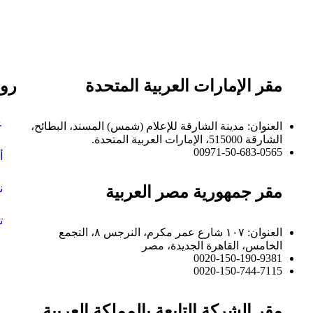
مقر الإمارات العربية المتحدة
روا
ع
العنوان: مدينة الشارقة للإعلام (شمس) المسند، البطائح،
الشارقة 515000، الإمارات العربية المتحدة.
00971-50-683-0565
أ
ن
مقر جمهورية مصر العربية
ت
العنوان: ١٠٧ شارع عمر مكرم، النرجس ٨، التجمع
الخامس، القاهرة الجديدة، مصر
0020-150-190-9381
0020-150-744-7115
مقر الشركة التابعة بالمملكة العربية