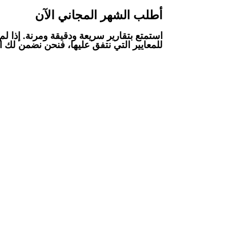
أطلب الشهر المجاني الآن
استمتع بتقارير سريعة ودقيقة ومرنة. إذا ل
للمعايير التي نتفق عليها، فنحن نضمن لك ا