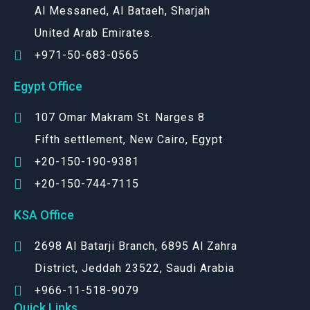
Al Messaned, Al Bataeh, Sharjah
United Arab Emirates.
+971-50-683-0565
Egypt Office
107 Omar Makram St. Narges 8
Fifth settlement, New Cairo, Egypt
+20-150-190-9381
+20-150-744-7115
KSA Office
2698 Al Batarji Branch, 6895 Al Zahra
District, Jeddah 23522, Saudi Arabia
+966-11-518-9079‬
Quick Links