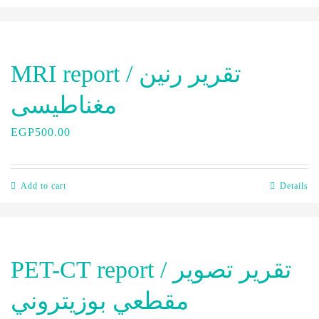
MRI report / تقرير رنين
مغناطيسى
EGP
500.00
Add to cart
Details
PET-CT report / تقرير تصوير
مقطعي بوزيتروني