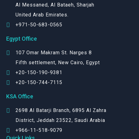
Al Messaned, Al Bataeh, Sharjah
United Arab Emirates.
+971-50-683-0565
Egypt Office
107 Omar Makram St. Narges 8
Fifth settlement, New Cairo, Egypt
+20-150-190-9381
+20-150-744-7115
KSA Office
2698 Al Batarji Branch, 6895 Al Zahra
District, Jeddah 23522, Saudi Arabia
+966-11-518-9079‬
Quick Links