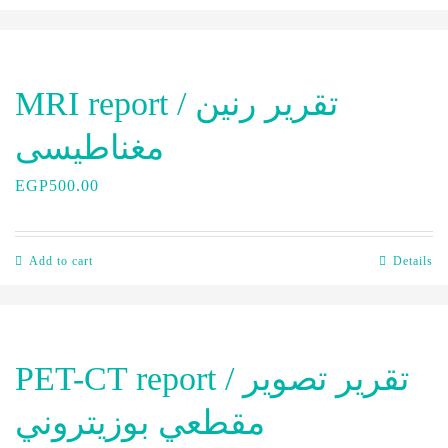
MRI report / تقرير رنين
مغناطيسى
EGP
500.00
Add to cart
Details
PET-CT report / تقرير تصوير
مقطعي بوزيتروني