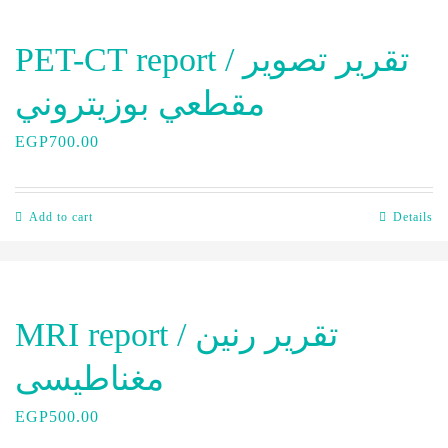
PET-CT report / تقرير تصوير
مقطعي بوزيتروني
EGP
700.00
Add to cart
Details
MRI report / تقرير رنين
مغناطيسى
EGP
500.00