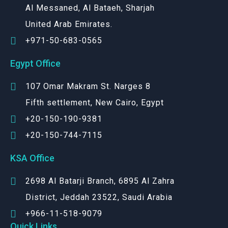
Al Messaned, Al Bataeh, Sharjah
United Arab Emirates.
+971-50-683-0565
Egypt Office
107 Omar Makram St. Narges 8
Fifth settlement, New Cairo, Egypt
+20-150-190-9381
+20-150-744-7115
KSA Office
2698 Al Batarji Branch, 6895 Al Zahra
District, Jeddah 23522, Saudi Arabia
+966-11-518-9079‬
Quick Links