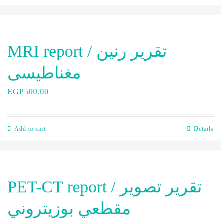
MRI report / تقرير رنين
مغناطيسى
EGP
500.00
Add to cart
Details
PET-CT report / تقرير تصوير
مقطعي بوزيتروني