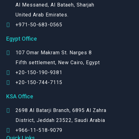
Al Messaned, Al Bataeh, Sharjah
United Arab Emirates.
+971-50-683-0565
Egypt Office
107 Omar Makram St. Narges 8
Fifth settlement, New Cairo, Egypt
+20-150-190-9381
+20-150-744-7115
KSA Office
2698 Al Batarji Branch, 6895 Al Zahra
District, Jeddah 23522, Saudi Arabia
+966-11-518-9079‬
Quick Links