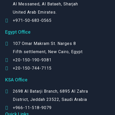
Al Messaned, Al Bataeh, Sharjah
United Arab Emirates.
+971-50-683-0565
Egypt Office
107 Omar Makram St. Narges 8
Fifth settlement, New Cairo, Egypt
+20-150-190-9381
+20-150-744-7115
KSA Office
2698 Al Batarji Branch, 6895 Al Zahra
District, Jeddah 23522, Saudi Arabia
+966-11-518-9079‬
Quick Links