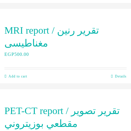
MRI report / تقرير رنين
مغناطيسى
EGP
500.00
Add to cart
Details
PET-CT report / تقرير تصوير
مقطعي بوزيتروني