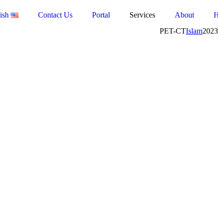
ish
Contact Us
Portal
Services
About
Islam
2023