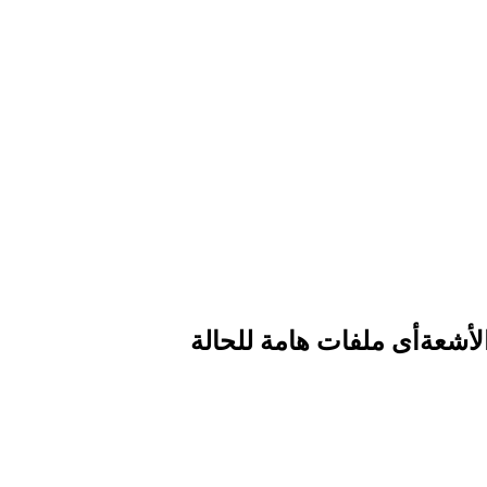
أشعة
أى ملفات هامة للحالة