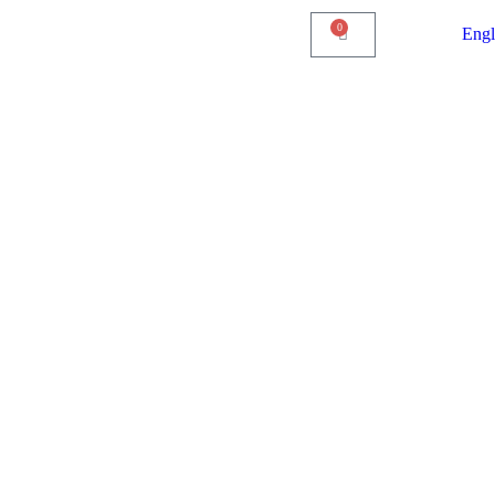
0
Engl