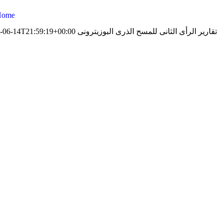
Home
تقارير الرأى الثانى للمسح الذرى البوزيترونى PET-CT
-06-14T21:59:19+00:00