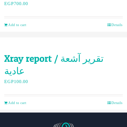
EGP
700.00
Add to cart
Details
Xray report / تقرير آشعة
عادية
EGP
100.00
Add to cart
Details