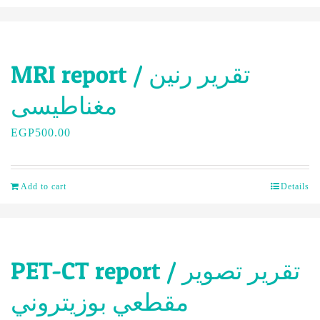
MRI report / تقرير رنين
مغناطيسى
EGP
500.00
Add to cart
Details
PET-CT report / تقرير تصوير
مقطعي بوزيتروني