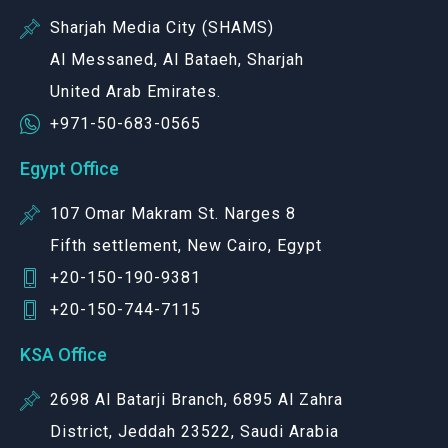
Sharjah Media City (SHAMS)
Al Messaned, Al Bataeh, Sharjah
United Arab Emirates.
+971-50-683-0565
Egypt Office
107 Omar Makram St. Narges 8
Fifth settlement, New Cairo, Egypt
+20-150-190-9381
+20-150-744-7115
KSA Office
2698 Al Batarji Branch, 6895 Al Zahra
District, Jeddah 23522, Saudi Arabia