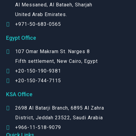
Al Messaned, Al Bataeh, Sharjah
United Arab Emirates.
+971-50-683-0565
Egypt Office
107 Omar Makram St. Narges 8
Fifth settlement, New Cairo, Egypt
+20-150-190-9381
+20-150-744-7115
KSA Office
2698 Al Batarji Branch, 6895 Al Zahra
District, Jeddah 23522, Saudi Arabia
+966-11-518-9079‬
Quick Links